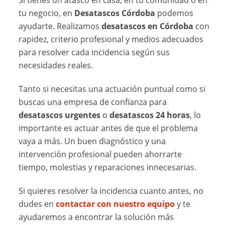
Si tienes un atasco en casa, en tu comunidad o en
tu negocio, en
Desatascos Córdoba
podemos
ayudarte. Realizamos
desatascos en Córdoba
con
rapidez, criterio profesional y medios adecuados
para resolver cada incidencia según sus
necesidades reales.
Tanto si necesitas una actuación puntual como si
buscas una empresa de confianza para
desatascos urgentes
o
desatascos 24 horas
, lo
importante es actuar antes de que el problema
vaya a más. Un buen diagnóstico y una
intervención profesional pueden ahorrarte
tiempo, molestias y reparaciones innecesarias.
Si quieres resolver la incidencia cuanto antes, no
dudes en
contactar con nuestro equipo
y te
ayudaremos a encontrar la solución más