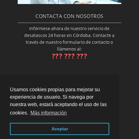
CONTACTA CON NOSOTROS
Infórmese ahora de nuestro servicio de
desatascos 24 horas en Córdoba. Contacte a
través de nuestro formulario de contacto o
llámenos al:
??? ??? ???
Usamos cookies propias para mejorar su
experiencia de usuario. Si navega por
nuestra web, estará aceptando el uso de las
cookies.
Más información
En toda Córdoba ·
Aviso legal · LSSI · Política de
Aceptar
cookies · Política de privacidad
·
Blog