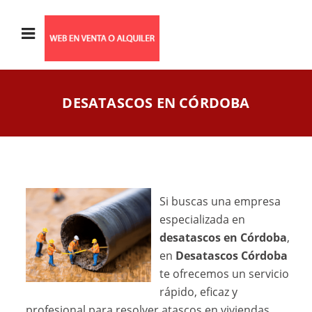
DESATASCOS EN CÓRDOBA
Si buscas una empresa
especializada en
desatascos en Córdoba
,
en
Desatascos Córdoba
te ofrecemos un servicio
rápido, eficaz y
profesional para resolver atascos en viviendas,